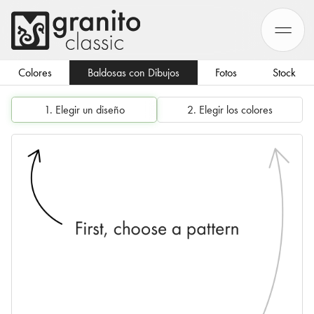
Colores
Baldosas con Dibujos
Fotos
Stock
1. Elegir un diseño
2. Elegir los colores